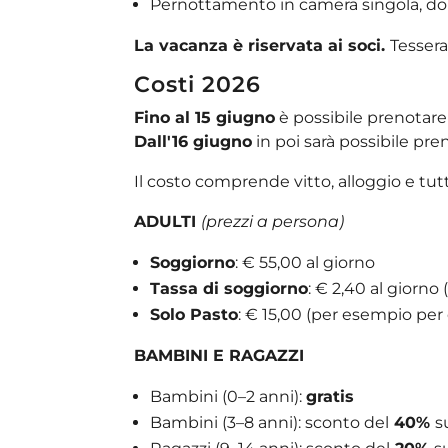
Pernottamento in camera singola, dop
La vacanza è riservata ai soci.
Tessera
Costi 2026
Fino al 15 giugno
è possibile prenotar
Dall'16 giugno
in poi sarà possibile pre
Il costo comprende vitto, alloggio e tutt
ADULTI
(prezzi a persona)
Soggiorno
: € 55,00 al giorno
Tassa di soggiorno
: € 2,40 al giorno 
Solo Pasto
: € 15,00 (per esempio per 
BAMBINI E RAGAZZI
Bambini (0–2 anni):
gratis
Bambini (3–8 anni): sconto del
40%
s