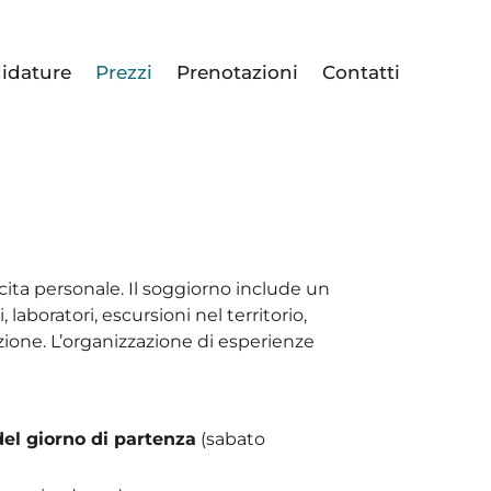
idature
Prezzi
Prenotazioni
Contatti
cita personale. Il soggiorno include un
si, laboratori, escursioni nel territorio,
zione. L’organizzazione di esperienze
el giorno di partenza
(sabato