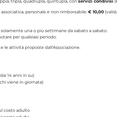
pia, tripla, quadrupla, quintupla, con
servizi condivisi
(
 associativa, personale e non rimborsabile:
€ 10,00
(valid
e solamente una o più settimane da sabato a sabato.
notare per qualsiasi periodo.
e le attività proposte dall'Associazione.
(dai 14 anni in su)
chi viene in giornata)
ul costo adulto