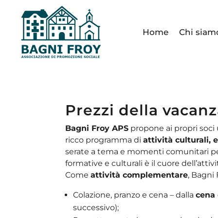
Home
Chi siam
Prezzi della vacan
Bagni Froy APS
propone ai propri soci 
ricco programma di
attività culturali
serate a tema e momenti comunitari pensa
formative e culturali è il cuore dell’attiv
Come
attività complementare
, Bagni
Colazione, pranzo e cena – dalla
cena 
successivo);