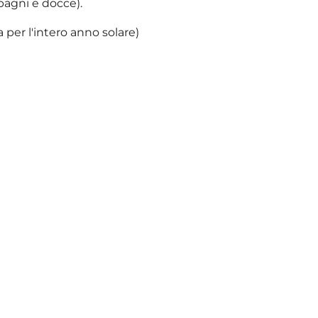
bagni e docce).
a per l'intero anno solare)